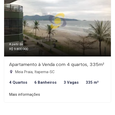
A partir de:
R$ 9.800.000
Apartamento à Venda com 4 quartos, 335m²
Meia Praia, Itapema-SC
4 Quartos
6 Banheiros
3 Vagas
335 m²
Mais informações