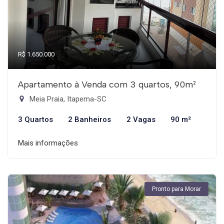
R$ 1.650.000
Apartamento à Venda com 3 quartos, 90m²
Meia Praia, Itapema-SC
3 Quartos
2 Banheiros
2 Vagas
90 m²
Mais informações
Pronto para Morar