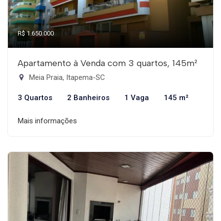
R$ 1.650.000
Apartamento à Venda com 3 quartos, 145m²
Meia Praia, Itapema-SC
3 Quartos
2 Banheiros
1 Vaga
145 m²
Mais informações