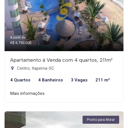
A partir de:
R$ 6.750.000
Apartamento à Venda com 4 quartos, 211m²
Centro, Itapema-SC
4 Quartos
4 Banheiros
3 Vagas
211 m²
Mais informações
Pronto para Morar