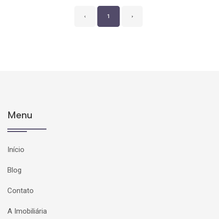
‹
1
›
Menu
Início
Blog
Contato
A Imobiliária