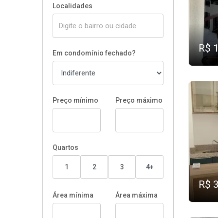
Localidades
R$ 
Em condomínio fechado?
Preço mínimo
Preço máximo
Quartos
1
2
3
4+
R$ 
Área mínima
Área máxima