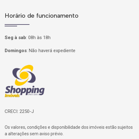
Horário de funcionamento
Seg à sab
:
08h às 18h
Domingos
:
Não haverá expediente
Página inicial
CRECI: 2250-J
Os valores, condições e disponibilidade dos imóveis estão sujeitos
a alterações sem aviso prévio.