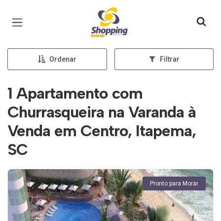
Página inicial
Ordenar
Filtrar
1 Apartamento com
Churrasqueira na Varanda à
Venda em Centro, Itapema,
SC
Pronto para Morar