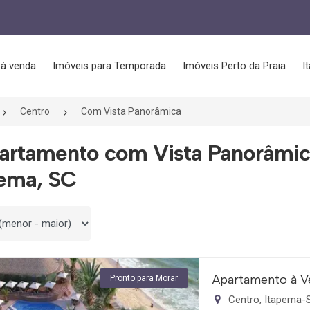
 à venda
Imóveis para Temporada
Imóveis Perto da Praia
I
Centro
Com Vista Panorâmica
partamento com Vista Panorâmic
pema, SC
 por
Apartamento à V
Pronto para Morar
Centro, Itapema-