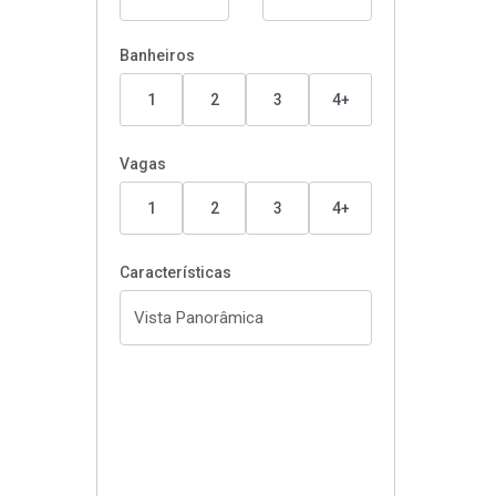
Banheiros
1
2
3
4+
Vagas
1
2
3
4+
Características