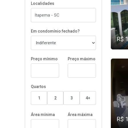
Localidades
Em condomínio fechado?
R$ 
Preço mínimo
Preço máximo
Quartos
1
2
3
4+
Área mínima
Área máxima
R$ 