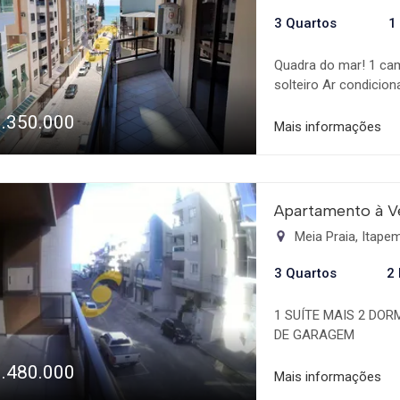
3 Quartos
1
Quadra do mar! 1 cam
solteiro Ar condicio
1.350.000
Mais informações
Apartamento à V
Meia Praia, Itap
3 Quartos
2
1 SUÍTE MAIS 2 DOR
DE GARAGEM
1.480.000
Mais informações