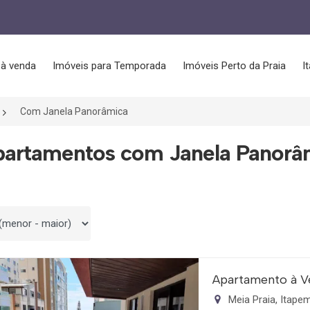
 à venda
Imóveis para Temporada
Imóveis Perto da Praia
I
Com Janela Panorâmica
partamentos com Janela Panorâ
 por
Apartamento à V
Meia Praia, Itap