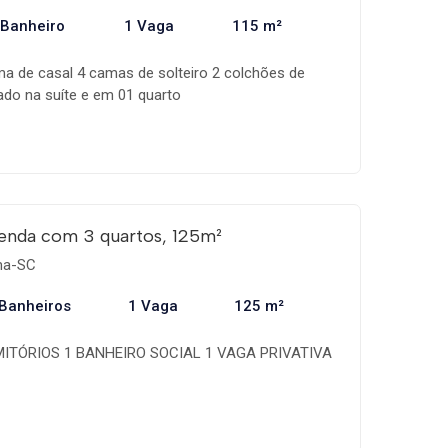
 Banheiro
1 Vaga
115 m²
a de casal 4 camas de solteiro 2 colchões de
nado na suíte e em 01 quarto
enda com 3 quartos, 125m²
ema-SC
 Banheiros
1 Vaga
125 m²
MITÓRIOS 1 BANHEIRO SOCIAL 1 VAGA PRIVATIVA