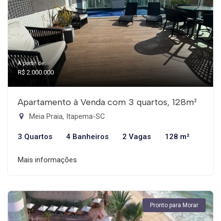
A partir de:
R$ 2.000.000
Apartamento à Venda com 3 quartos, 128m²
Meia Praia, Itapema-SC
3 Quartos
4 Banheiros
2 Vagas
128 m²
Mais informações
Pronto para Morar