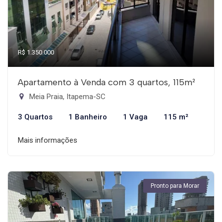
R$ 1.350.000
Apartamento à Venda com 3 quartos, 115m²
Meia Praia, Itapema-SC
3 Quartos
1 Banheiro
1 Vaga
115 m²
Mais informações
Pronto para Morar