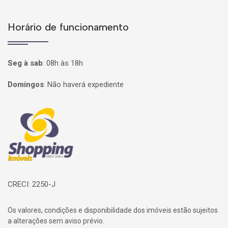
Horário de funcionamento
Seg à sab
:
08h às 18h
Domingos
:
Não haverá expediente
Página inicial
CRECI: 2250-J
Os valores, condições e disponibilidade dos imóveis estão sujeitos
a alterações sem aviso prévio.