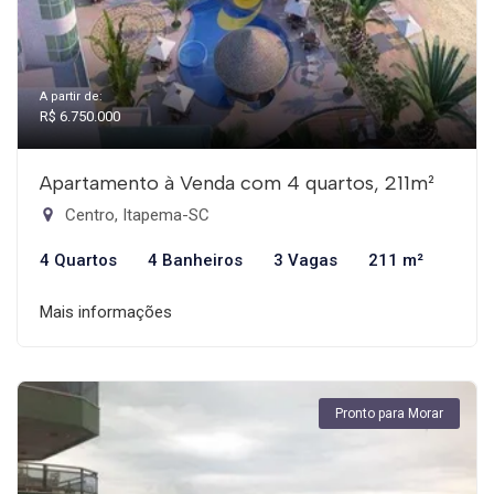
A partir de:
R$ 6.750.000
Apartamento à Venda com 4 quartos, 211m²
Centro, Itapema-SC
4 Quartos
4 Banheiros
3 Vagas
211 m²
Mais informações
Pronto para Morar