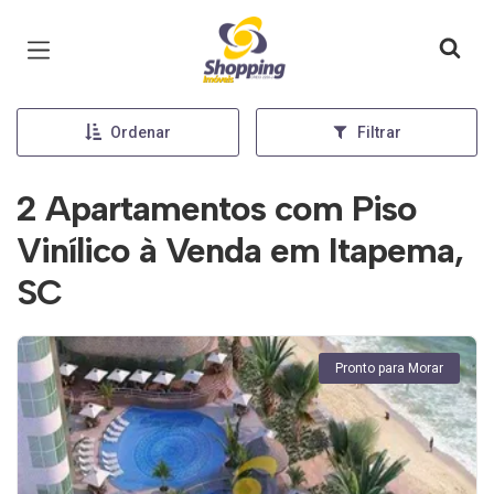
Página inicial
Ordenar
Filtrar
2 Apartamentos com Piso
Vinílico à Venda em Itapema,
SC
Pronto para Morar