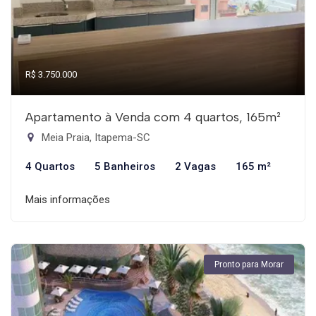
R$ 3.750.000
Apartamento à Venda com 4 quartos, 165m²
Meia Praia, Itapema-SC
4 Quartos
5 Banheiros
2 Vagas
165 m²
Mais informações
Pronto para Morar