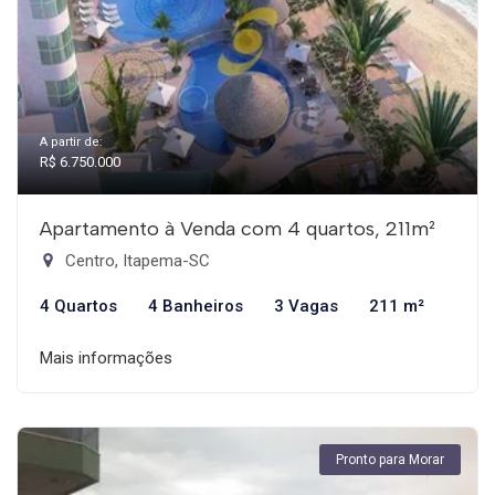
A partir de:
R$ 6.750.000
Apartamento à Venda com 4 quartos, 211m²
Centro, Itapema-SC
4 Quartos
4 Banheiros
3 Vagas
211 m²
Mais informações
Pronto para Morar