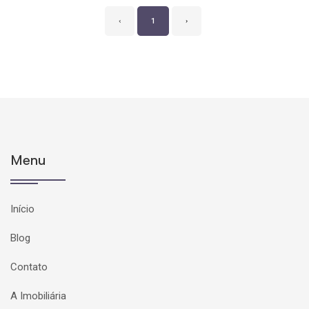
‹
1
›
Menu
Início
Blog
Contato
A Imobiliária