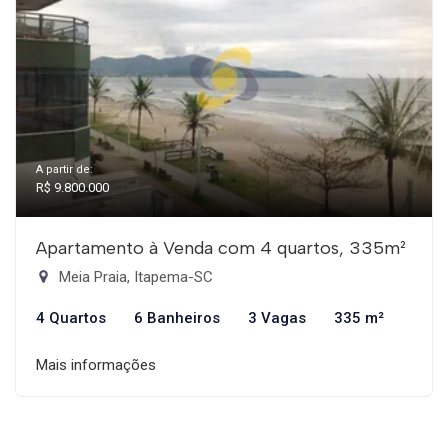
A partir de:
R$ 9.800.000
Apartamento à Venda com 4 quartos, 335m²
Meia Praia, Itapema-SC
4 Quartos
6 Banheiros
3 Vagas
335 m²
Mais informações