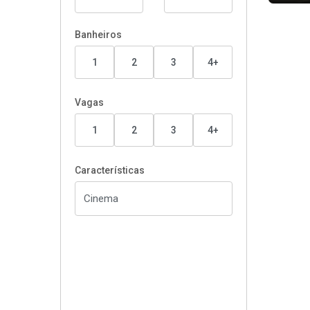
Banheiros
1
2
3
4+
Vagas
1
2
3
4+
Características