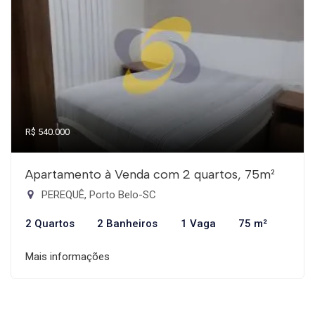
R$ 540.000
Apartamento à Venda com 2 quartos, 75m²
PEREQUÊ, Porto Belo-SC
2 Quartos
2 Banheiros
1 Vaga
75 m²
Mais informações