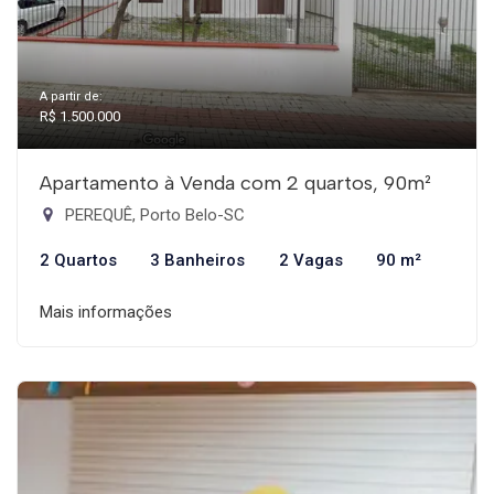
A partir de:
R$ 1.500.000
Apartamento à Venda com 2 quartos, 90m²
PEREQUÊ, Porto Belo-SC
2 Quartos
3 Banheiros
2 Vagas
90 m²
Mais informações