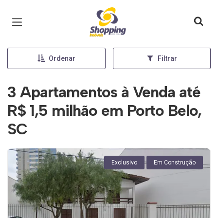
Página inicial
Ordenar
Filtrar
3 Apartamentos à Venda até
R$ 1,5 milhão em Porto Belo,
SC
Exclusivo
Em Construção