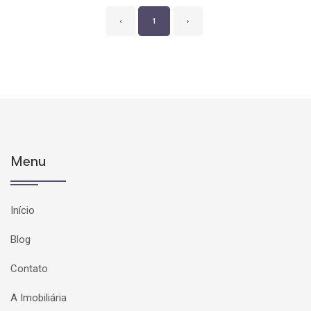
‹
1
›
Menu
Início
Blog
Contato
A Imobiliária