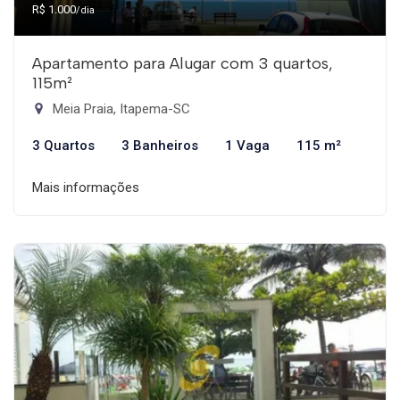
R$ 1.000
/dia
Apartamento para Alugar com 3 quartos,
115m²
Meia Praia, Itapema-SC
3 Quartos
3 Banheiros
1 Vaga
115 m²
Mais informações