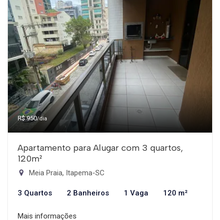
R$ 950
/dia
Apartamento para Alugar com 3 quartos,
120m²
Meia Praia, Itapema-SC
3 Quartos
2 Banheiros
1 Vaga
120 m²
Mais informações