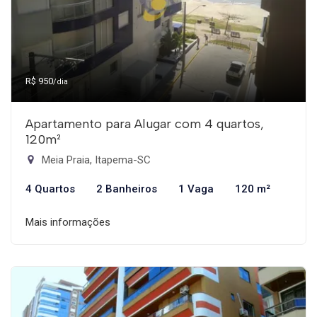
R$ 950
/dia
Apartamento para Alugar com 4 quartos,
120m²
Meia Praia, Itapema-SC
4 Quartos
2 Banheiros
1 Vaga
120 m²
Mais informações