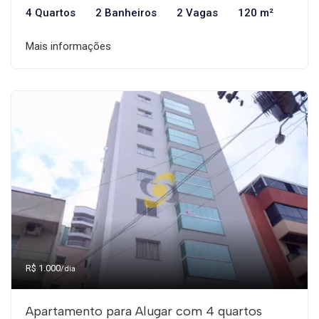
4 Quartos
2 Banheiros
2 Vagas
120 m²
Mais informações
R$ 1.000
/dia
Apartamento para Alugar com 4 quartos