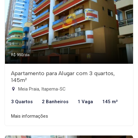
R$ 950
/dia
Apartamento para Alugar com 3 quartos,
145m²
Meia Praia, Itapema-SC
3 Quartos
2 Banheiros
1 Vaga
145 m²
Mais informações