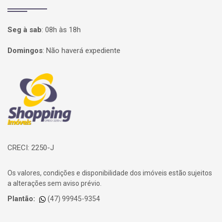
Seg à sab
:
08h às 18h
Domingos
:
Não haverá expediente
Página inicial
CRECI: 2250-J
Os valores, condições e disponibilidade dos imóveis estão sujeitos
a alterações sem aviso prévio.
Plantão:
(47) 99945-9354