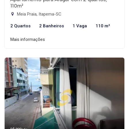
110m²
Meia Praia, Itapema-SC
2 Quartos
2 Banheiros
1 Vaga
110 m²
Mais informações