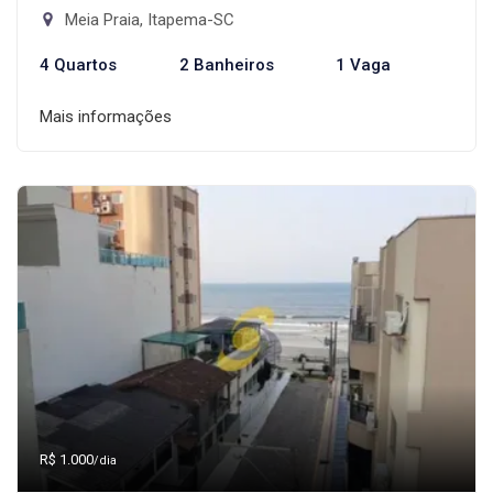
Meia Praia, Itapema-SC
4 Quartos
2 Banheiros
1 Vaga
Mais informações
R$ 1.000
/dia