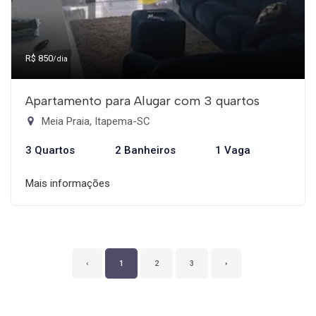
R$ 850
/dia
Apartamento para Alugar com 3 quartos
Meia Praia, Itapema-SC
3 Quartos
2 Banheiros
1 Vaga
Mais informações
‹
1
2
3
›