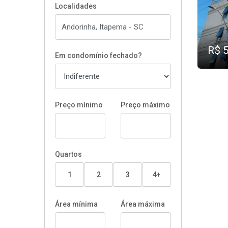
Localidades
R$ 
Em condomínio fechado?
Preço mínimo
Preço máximo
Quartos
1
2
3
4+
Área mínima
Área máxima