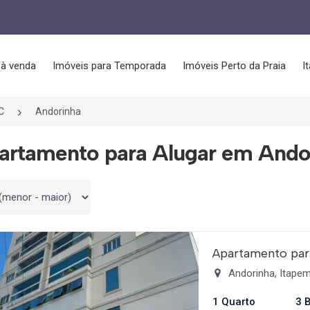
 à venda
Imóveis para Temporada
Imóveis Perto da Praia
I
C
Andorinha
artamento para Alugar em Ando
 por
Apartamento para
Andorinha, Itape
1 Quarto
3 