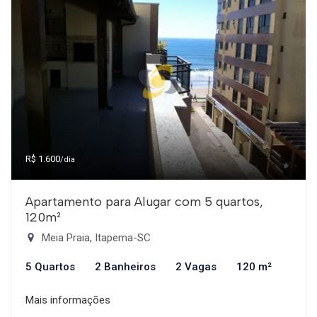
R$ 1.600
/dia
Apartamento para Alugar com 5 quartos,
120m²
Meia Praia, Itapema-SC
5 Quartos
2 Banheiros
2 Vagas
120 m²
Mais informações