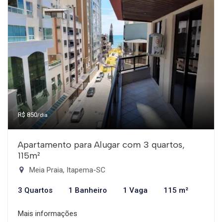
R$ 850
/dia
Apartamento para Alugar com 3 quartos,
115m²
Meia Praia, Itapema-SC
3 Quartos
1 Banheiro
1 Vaga
115 m²
Mais informações