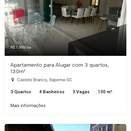
R$ 1.500
/dia
Apartamento para Alugar com 3 quartos,
130m²
Castelo Branco, Itapema-SC
3 Quartos
4 Banheiros
3 Vagas
130 m²
Mais informações