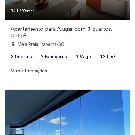
R$ 1.200
/mês
Apartamento para Alugar com 3 quartos,
120m²
Meia Praia, Itapema-SC
3 Quartos
2 Banheiros
1 Vaga
120 m²
Mais informações