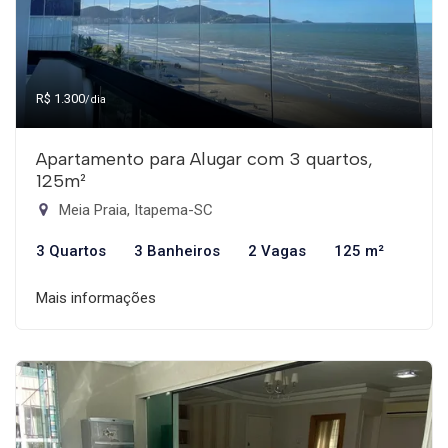
R$ 1.300
/dia
Apartamento para Alugar com 3 quartos,
125m²
Meia Praia, Itapema-SC
3 Quartos
3 Banheiros
2 Vagas
125 m²
Mais informações