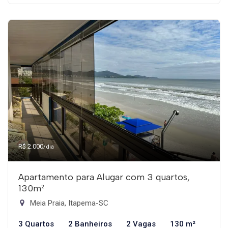
R$ 2.000
/dia
Apartamento para Alugar com 3 quartos,
130m²
Meia Praia, Itapema-SC
3 Quartos
2 Banheiros
2 Vagas
130 m²