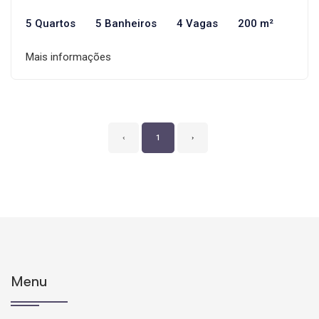
5 Quartos
5 Banheiros
4 Vagas
200 m²
Mais informações
‹
1
›
Menu