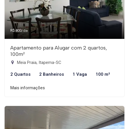
R$ 800
/dia
Apartamento para Alugar com 2 quartos,
100m²
Meia Praia, Itapema-SC
2 Quartos
2 Banheiros
1 Vaga
100 m²
Mais informações