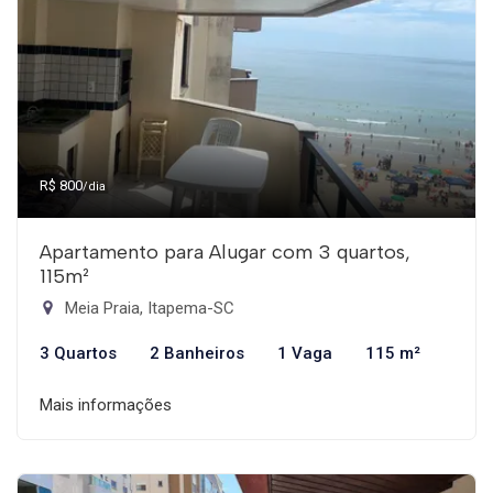
R$ 800
/dia
Apartamento para Alugar com 3 quartos,
115m²
Meia Praia, Itapema-SC
3 Quartos
2 Banheiros
1 Vaga
115 m²
Mais informações