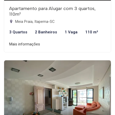
Apartamento para Alugar com 3 quartos,
110m²
Meia Praia, Itapema-SC
3 Quartos
2 Banheiros
1 Vaga
110 m²
Mais informações