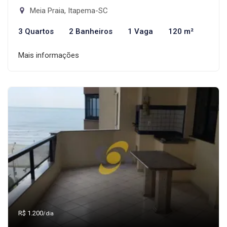
Meia Praia, Itapema-SC
3 Quartos
2 Banheiros
1 Vaga
120 m²
Mais informações
R$ 1.200
/dia