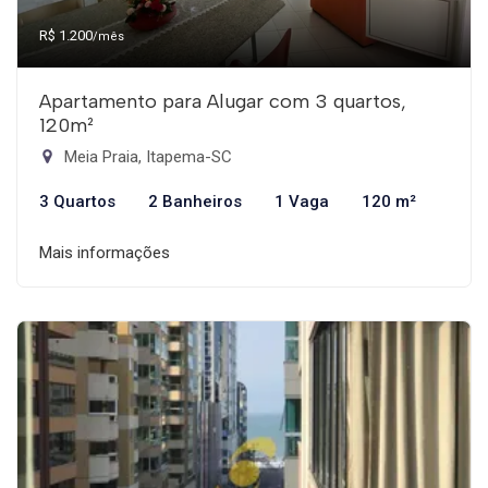
R$ 1.200
/mês
Apartamento para Alugar com 3 quartos,
120m²
Meia Praia, Itapema-SC
3 Quartos
2 Banheiros
1 Vaga
120 m²
Mais informações