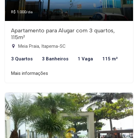
R$ 1.000
/dia
Apartamento para Alugar com 3 quartos,
115m²
Meia Praia, Itapema-SC
3 Quartos
3 Banheiros
1 Vaga
115 m²
Mais informações