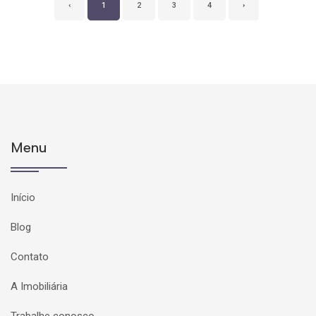
‹
1
2
3
4
›
Menu
Início
Blog
Contato
A Imobiliária