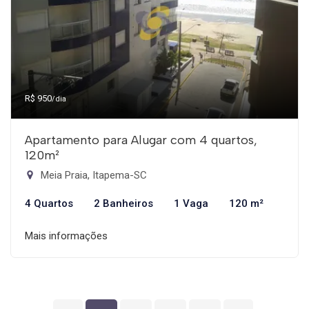
R$ 950
/dia
Apartamento para Alugar com 4 quartos,
120m²
Meia Praia, Itapema-SC
4 Quartos
2 Banheiros
1 Vaga
120 m²
Mais informações