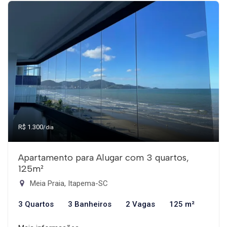
R$ 1.300
/dia
Apartamento para Alugar com 3 quartos,
125m²
Meia Praia, Itapema-SC
3 Quartos
3 Banheiros
2 Vagas
125 m²