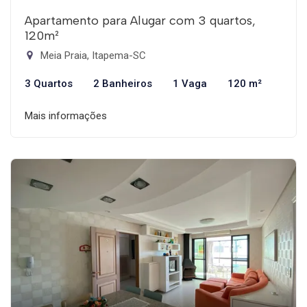
Apartamento para Alugar com 3 quartos,
120m²
Meia Praia, Itapema-SC
3 Quartos
2 Banheiros
1 Vaga
120 m²
Mais informações