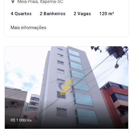
Meia Praia, Itapema-SC
4 Quartos
2 Banheiros
2 Vagas
120 m²
Mais informações
R$ 1.000
/dia