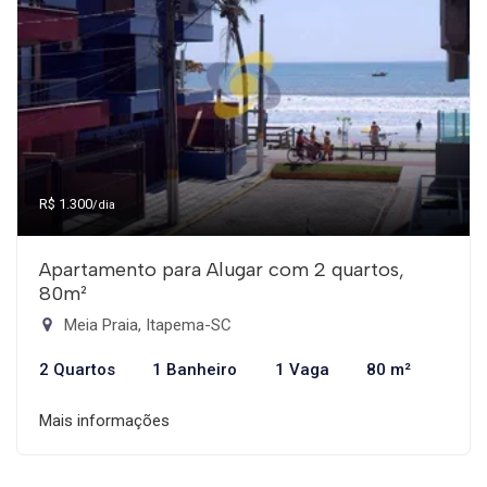
R$ 1.300
/dia
Apartamento para Alugar com 2 quartos,
80m²
Meia Praia, Itapema-SC
2 Quartos
1 Banheiro
1 Vaga
80 m²
Mais informações