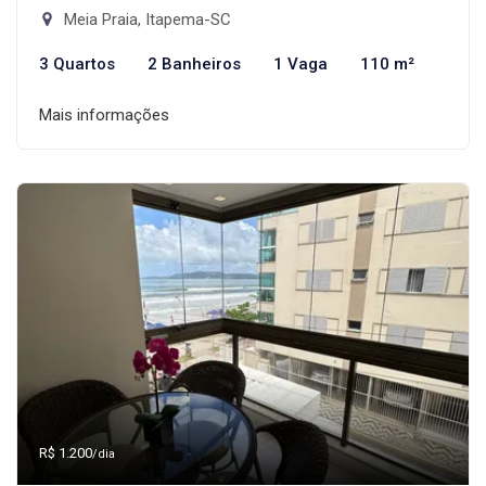
Meia Praia, Itapema-SC
3 Quartos
2 Banheiros
1 Vaga
110 m²
Mais informações
R$ 1.200
/dia