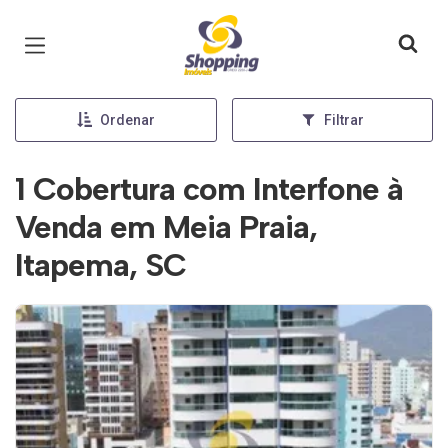
Página inicial
Ordenar
Filtrar
1 Cobertura com Interfone à
Venda em Meia Praia,
Itapema, SC