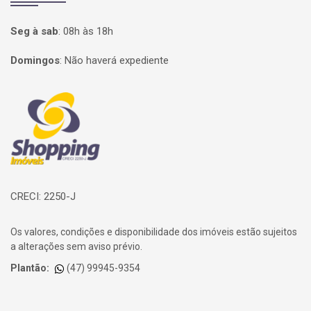
Seg à sab
:
08h às 18h
Domingos
:
Não haverá expediente
Página inicial
CRECI: 2250-J
Os valores, condições e disponibilidade dos imóveis estão sujeitos
a alterações sem aviso prévio.
Plantão:
(47) 99945-9354