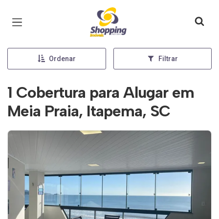
Página inicial
Ordenar
Filtrar
1 Cobertura para Alugar em
Meia Praia, Itapema, SC