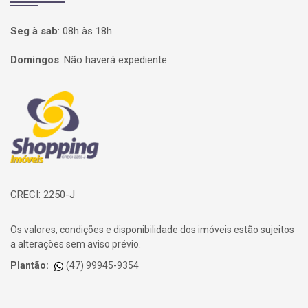
Seg à sab
:
08h às 18h
Domingos
:
Não haverá expediente
Página inicial
CRECI: 2250-J
Os valores, condições e disponibilidade dos imóveis estão sujeitos
a alterações sem aviso prévio.
Plantão:
(47) 99945-9354