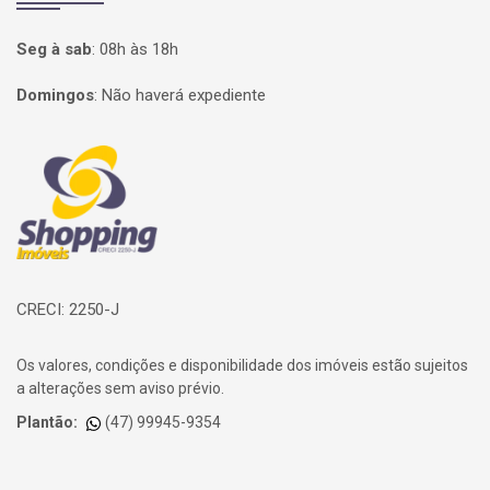
Seg à sab
:
08h às 18h
Domingos
:
Não haverá expediente
Página inicial
CRECI: 2250-J
Os valores, condições e disponibilidade dos imóveis estão sujeitos
a alterações sem aviso prévio.
Plantão:
(47) 99945-9354