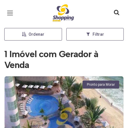
Página inicial
Ordenar
Filtrar
1 Imóvel com Gerador à
Venda
Pronto para Morar