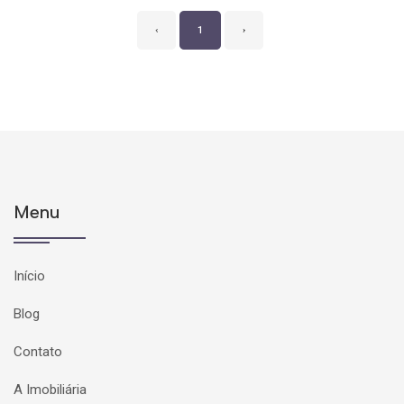
‹
1
›
Menu
Início
Blog
Contato
A Imobiliária