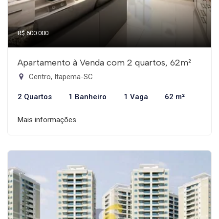
R$ 600.000
Apartamento à Venda com 2 quartos, 62m²
Centro, Itapema-SC
2 Quartos
1 Banheiro
1 Vaga
62 m²
Mais informações