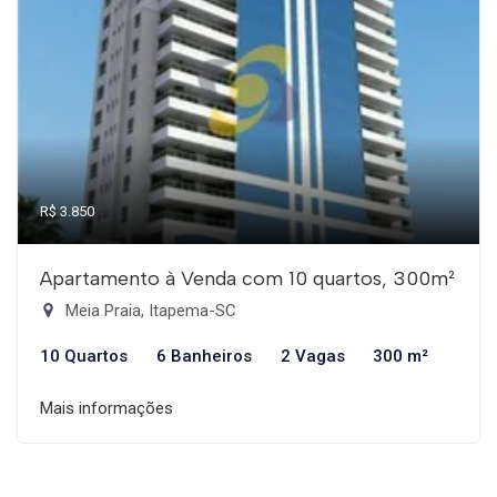
R$ 3.850
Apartamento à Venda com 10 quartos, 300m²
Meia Praia, Itapema-SC
10 Quartos
6 Banheiros
2 Vagas
300 m²
Mais informações