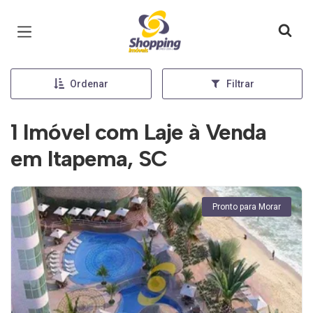
Página inicial
Ordenar
Filtrar
1 Imóvel com Laje à Venda
em Itapema, SC
Pronto para Morar