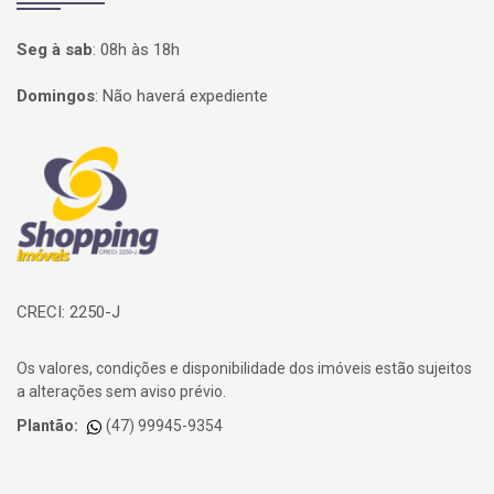
Seg à sab
:
08h às 18h
Domingos
:
Não haverá expediente
Página inicial
CRECI: 2250-J
Os valores, condições e disponibilidade dos imóveis estão sujeitos
a alterações sem aviso prévio.
Plantão:
(47) 99945-9354