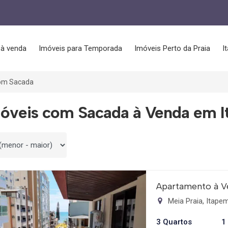
 à venda
Imóveis para Temporada
Imóveis Perto da Praia
I
om Sacada
móveis com Sacada à Venda em 
 por
Apartamento à V
Meia Praia, Itap
3 Quartos
1