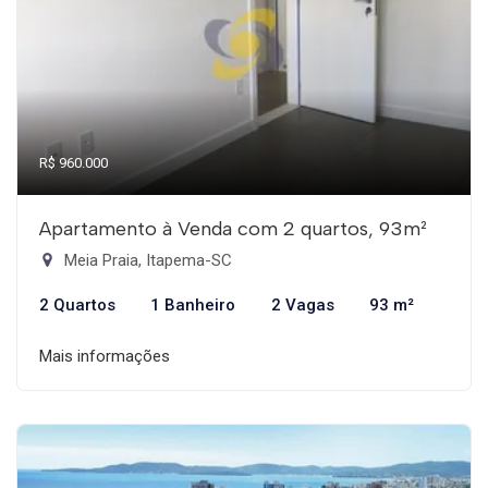
R$ 960.000
Apartamento à Venda com 2 quartos, 93m²
Meia Praia, Itapema-SC
2 Quartos
1 Banheiro
2 Vagas
93 m²
Mais informações