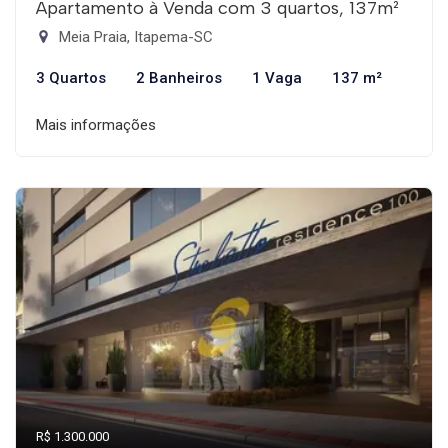
Apartamento à Venda com 3 quartos, 137m²
Meia Praia, Itapema-SC
3 Quartos
2 Banheiros
1 Vaga
137 m²
Mais informações
R$ 1.300.000