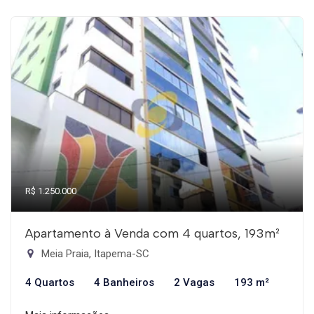
R$ 1.250.000
Apartamento à Venda com 4 quartos, 193m²
Meia Praia, Itapema-SC
4 Quartos
4 Banheiros
2 Vagas
193 m²