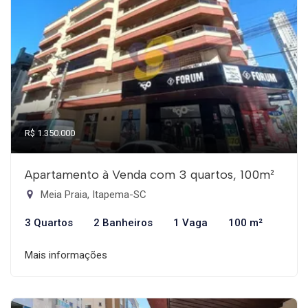
R$ 1.350.000
Apartamento à Venda com 3 quartos, 100m²
Meia Praia, Itapema-SC
3 Quartos
2 Banheiros
1 Vaga
100 m²
Mais informações