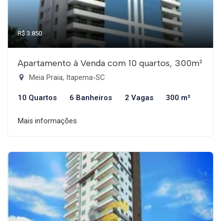
R$ 3.850
Apartamento à Venda com 10 quartos, 300m²
Meia Praia, Itapema-SC
10 Quartos
6 Banheiros
2 Vagas
300 m²
Mais informações