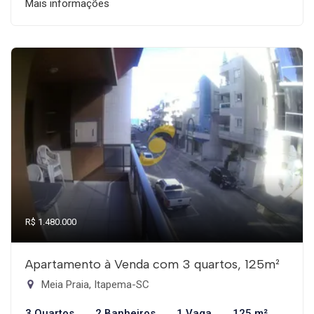
Mais informações
R$ 1.480.000
Apartamento à Venda com 3 quartos, 125m²
Meia Praia, Itapema-SC
3 Quartos
2 Banheiros
1 Vaga
125 m²