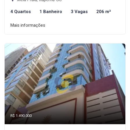
4 Quartos
1 Banheiro
3 Vagas
206 m²
Mais informações
R$ 1.490.000