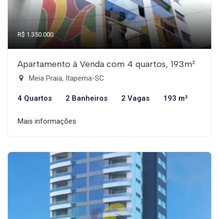
R$ 1.350.000
Apartamento à Venda com 4 quartos, 193m²
Meia Praia, Itapema-SC
4 Quartos
2 Banheiros
2 Vagas
193 m²
Mais informações