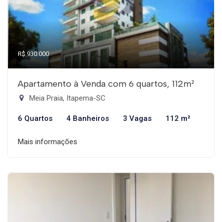
R$ 930.000
Apartamento à Venda com 6 quartos, 112m²
Meia Praia, Itapema-SC
6 Quartos
4 Banheiros
3 Vagas
112 m²
Mais informações