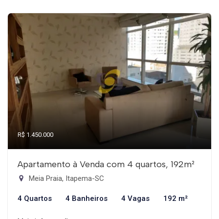
R$ 1.450.000
Apartamento à Venda com 4 quartos, 192m²
Meia Praia, Itapema-SC
4 Quartos
4 Banheiros
4 Vagas
192 m²