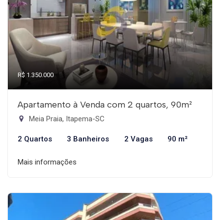
R$ 1.350.000
Apartamento à Venda com 2 quartos, 90m²
Meia Praia, Itapema-SC
2 Quartos
3 Banheiros
2 Vagas
90 m²
Mais informações