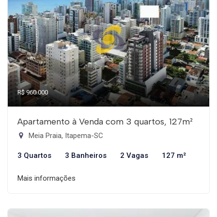
R$ 960.000
Apartamento à Venda com 3 quartos, 127m²
Meia Praia, Itapema-SC
3 Quartos
3 Banheiros
2 Vagas
127 m²
Mais informações