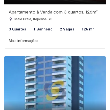
Apartamento à Venda com 3 quartos, 126m²
Meia Praia, Itapema-SC
3 Quartos
1 Banheiro
2 Vagas
126 m²
Mais informações