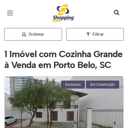
Página inicial
Ordenar
Filtrar
1 Imóvel com Cozinha Grande
à Venda em Porto Belo, SC
Exclusivo
Em Construção