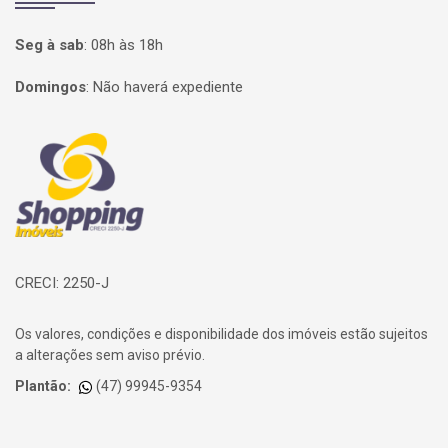
Seg à sab
:
08h às 18h
Domingos
:
Não haverá expediente
Página inicial
CRECI: 2250-J
Os valores, condições e disponibilidade dos imóveis estão sujeitos
a alterações sem aviso prévio.
Plantão:
(47) 99945-9354