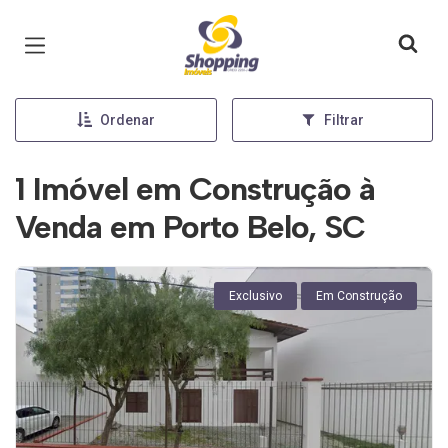
Página inicial
Ordenar
Filtrar
1 Imóvel em Construção à
Venda em Porto Belo, SC
Exclusivo
Em Construção