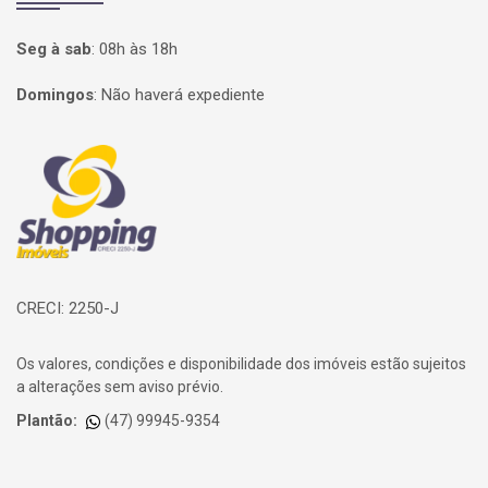
Seg à sab
:
08h às 18h
Domingos
:
Não haverá expediente
Página inicial
CRECI: 2250-J
Os valores, condições e disponibilidade dos imóveis estão sujeitos
a alterações sem aviso prévio.
Plantão:
(47) 99945-9354