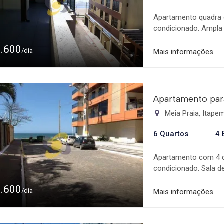
Apartamento quadra 
condicionado. Ampla s
Ampla área com churr
1.600
proteção em todas as
/dia
Mais informações
e Shopping Russi & R
Apartamento par
Meia Praia, Itap
6 Quartos
4 
Apartamento com 4 q
condicionado. Sala d
Internet. Ampla vag
1.600
para 10 pessoas. Pr
/dia
Mais informações