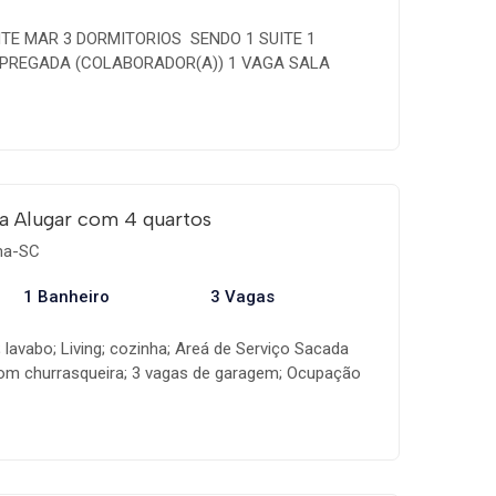
E MAR 3 DORMITORIOS  SENDO 1 SUITE 1
PREGADA (COLABORADOR(A)) 1 VAGA SALA
ADO
a Alugar com 4 quartos
ema-SC
1 Banheiro
3 Vagas
 lavabo; Living; cozinha; Areá de Serviço Sacada
com churrasqueira; 3 vagas de garagem; Ocupação
as.