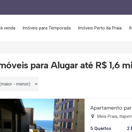
 à venda
Imóveis para Temporada
Imóveis Perto da Praia
I
móveis para Alugar até R$ 1,6 mi
 por
Apartamento par
Meia Praia, Itap
5 Quartos
2 