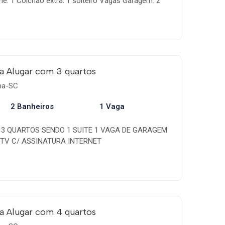
he: 1 Colchão extra: 1 solteiro Vagas Garagem: 2
a Alugar com 3 quartos
ema-SC
2 Banheiros
1 Vaga
R 3 QUARTOS SENDO 1 SUITE 1 VAGA DE GARAGEM
TV C/ ASSINATURA INTERNET
a Alugar com 4 quartos