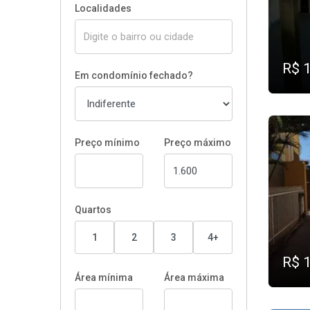
Localidades
R$ 
Em condomínio fechado?
Preço mínimo
Preço máximo
Quartos
1
2
3
4+
R$ 
Área mínima
Área máxima