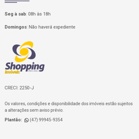
Seg à sab
:
08h às 18h
Domingos
:
Não haverá expediente
Página inicial
CRECI: 2250-J
Os valores, condições e disponibilidade dos imóveis estão sujeitos
a alterações sem aviso prévio.
Plantão:
(47) 99945-9354