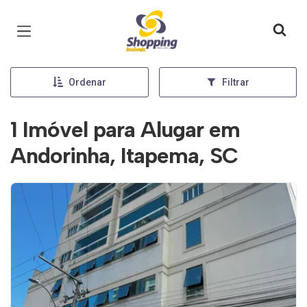
Página inicial
Ordenar
Filtrar
1 Imóvel para Alugar em
Andorinha, Itapema, SC