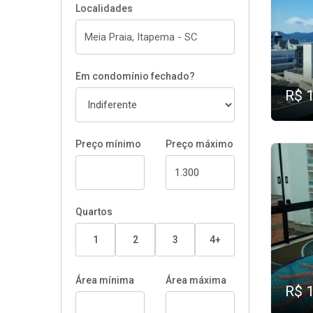
Localidades
Em condomínio fechado?
R$ 
Preço mínimo
Preço máximo
Quartos
1
2
3
4+
Área mínima
Área máxima
R$ 