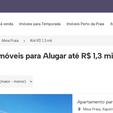
 à venda
Imóveis para Temporada
Imóveis Perto da Praia
I
Meia Praia
Até R$ 1,3 mil
móveis para Alugar até R$ 1,3 mi
 por
Apartamento par
Meia Praia, Itap