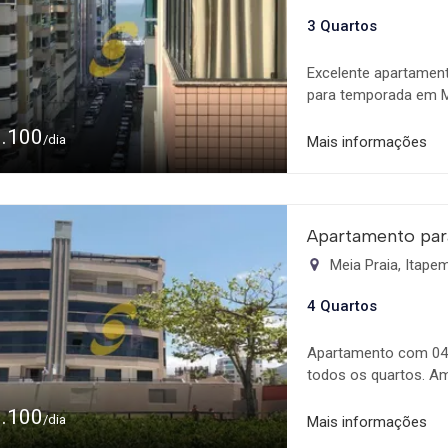
3 Quartos
Excelente apartamen
para temporada em M
Mobiliado e localiza
1.100
localização À 200m d
/dia
Mais informações
Climatizadas; - Livi
churrasqueira e Tv, F
gaveta; - Box de Praia
Led/lcd Suíte 03: Tv
Apartamento par
para locação de tempo
Meia Praia, Itap
demais datas consulta
prolongadas! Faça já 
4 Quartos
Apartamento com 04 
todos os quartos. Am
02 vagas de garage
1.100
/dia
Mais informações