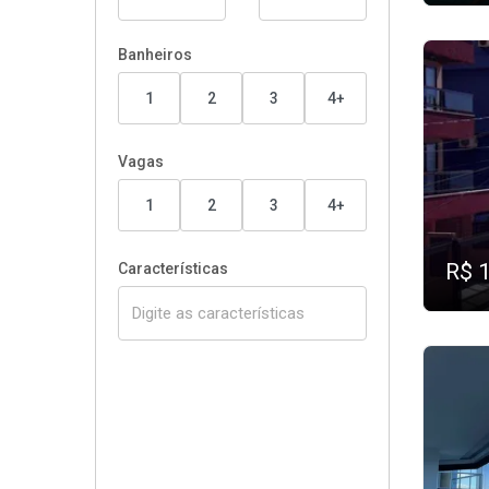
Banheiros
1
2
3
4+
Vagas
1
2
3
4+
R$ 
Características