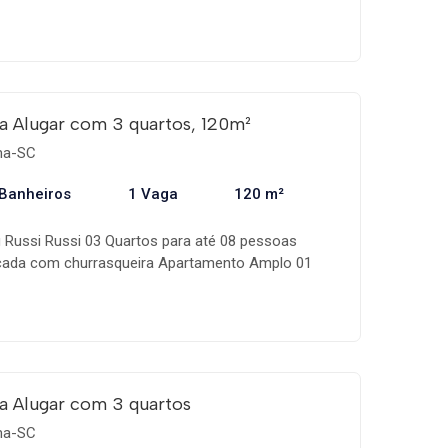
ing,
a Alugar com 3 quartos, 120m²
ema-SC
 Banheiros
1 Vaga
120 m²
 Russi Russi 03 Quartos para até 08 pessoas
cada com churrasqueira Apartamento Amplo 01
a Alugar com 3 quartos
ema-SC