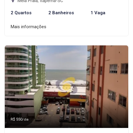
Meia Praia, Itapema-SC
2 Quartos
2 Banheiros
1 Vaga
Mais informações
R$ 550
/dia