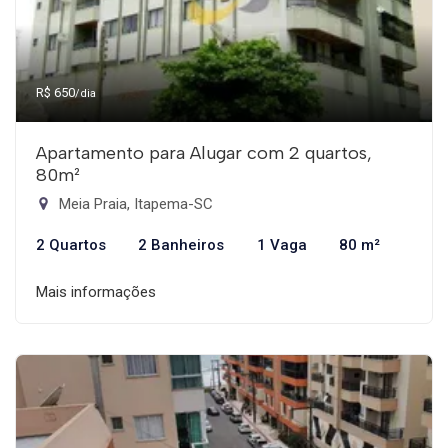
R$ 650
/dia
Apartamento para Alugar com 2 quartos,
80m²
Meia Praia, Itapema-SC
2 Quartos
2 Banheiros
1 Vaga
80 m²
Mais informações