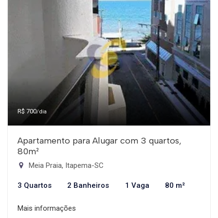
R$ 700
/dia
Apartamento para Alugar com 3 quartos,
80m²
Meia Praia, Itapema-SC
3 Quartos
2 Banheiros
1 Vaga
80 m²
Mais informações