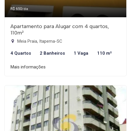
R$ 650
/dia
Apartamento para Alugar com 4 quartos,
110m²
Meia Praia, Itapema-SC
4 Quartos
2 Banheiros
1 Vaga
110 m²
Mais informações