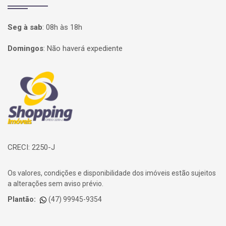
Seg à sab
:
08h às 18h
Domingos
:
Não haverá expediente
Página inicial
CRECI: 2250-J
Os valores, condições e disponibilidade dos imóveis estão sujeitos
a alterações sem aviso prévio.
Plantão:
(47) 99945-9354