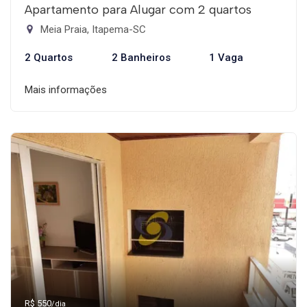
Apartamento para Alugar com 2 quartos
Meia Praia, Itapema-SC
2 Quartos
2 Banheiros
1 Vaga
Mais informações
R$ 550
/dia