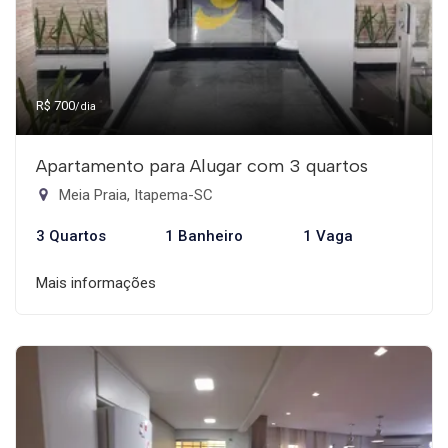
R$ 700
/dia
Apartamento para Alugar com 3 quartos
Meia Praia, Itapema-SC
3 Quartos
1 Banheiro
1 Vaga
Mais informações