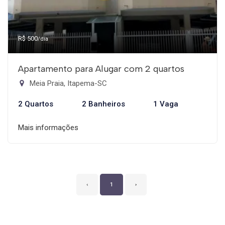
R$ 500
/dia
Apartamento para Alugar com 2 quartos
Meia Praia, Itapema-SC
2 Quartos
2 Banheiros
1 Vaga
Mais informações
‹
1
›