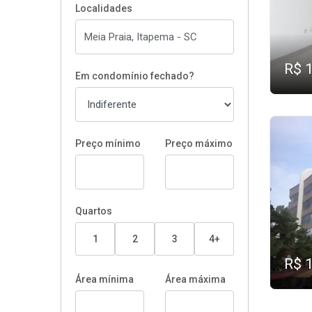
Localidades
R$ 
Em condomínio fechado?
Preço mínimo
Preço máximo
Quartos
1
2
3
4+
R$ 
Área mínima
Área máxima