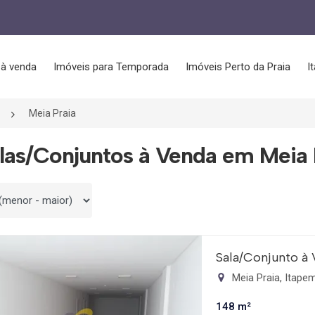
 à venda
Imóveis para Temporada
Imóveis Perto da Praia
I
Meia Praia
las/Conjuntos à Venda em Meia 
 por
Sala/Conjunto à
Meia Praia, Itap
148 m²