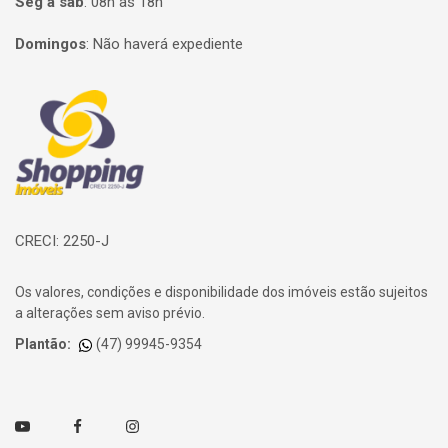
Seg à sab
:
08h às 18h
Domingos
:
Não haverá expediente
Página inicial
CRECI: 2250-J
Os valores, condições e disponibilidade dos imóveis estão sujeitos
a alterações sem aviso prévio.
Plantão:
(47) 99945-9354
Youtube
Facebook
Instagram