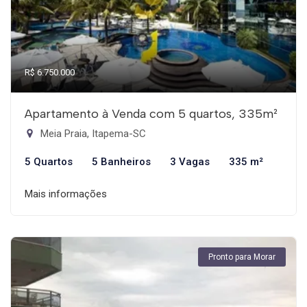
R$ 6.750.000
Apartamento à Venda com 5 quartos, 335m²
Meia Praia, Itapema-SC
5 Quartos
5 Banheiros
3 Vagas
335 m²
Mais informações
Pronto para Morar