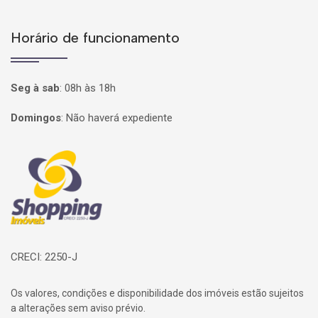
Horário de funcionamento
Seg à sab
:
08h às 18h
Domingos
:
Não haverá expediente
Página inicial
CRECI: 2250-J
Os valores, condições e disponibilidade dos imóveis estão sujeitos
a alterações sem aviso prévio.