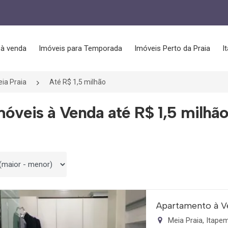
 à venda
Imóveis para Temporada
Imóveis Perto da Praia
I
ia Praia
Até R$ 1,5 milhão
móveis à Venda até R$ 1,5 milhã
 por
Apartamento à V
Meia Praia, Itap