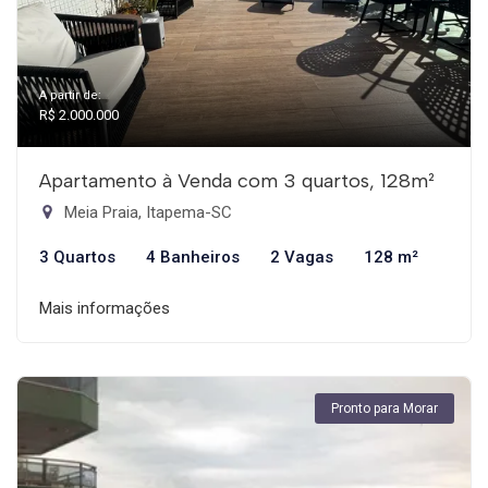
A partir de:
R$ 2.000.000
Apartamento à Venda com 3 quartos, 128m²
Meia Praia, Itapema-SC
3 Quartos
4 Banheiros
2 Vagas
128 m²
Mais informações
Pronto para Morar