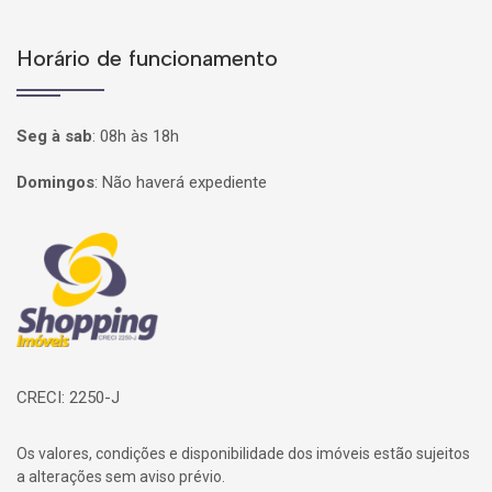
Horário de funcionamento
Seg à sab
:
08h às 18h
Domingos
:
Não haverá expediente
Página inicial
CRECI: 2250-J
Os valores, condições e disponibilidade dos imóveis estão sujeitos
a alterações sem aviso prévio.